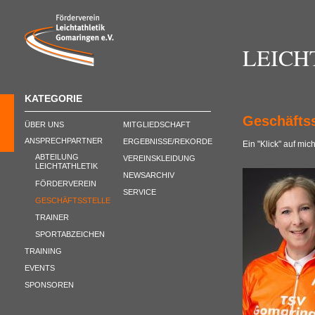
LEICH
KATEGORIE
Geschäftss
ÜBER UNS
MITGLIEDSCHAFT
ANSPRECHPARTNER
ERGEBNISSE/REKORDE
Ein "Klick" auf mic
ABTEILUNG
VEREINSKLEIDUNG
LEICHTATHLETIK
NEWSARCHIV
FÖRDERVEREIN
SERVICE
GESCHÄFTSSTELLE
TRAINER
SPORTABZEICHEN
TRAINING
EVENTS
SPONSOREN