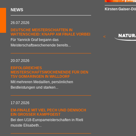
Kirsten Gaiser-Dö
NEWS
26.07.2026
DEUTSCHE MEISTERSCHAFTEN IN
WATTENSCHEID: KNAPP AM FINALE VORBEI
<
Für Yannick Graf begann das
Meisterschaftswochenende bereits...
20.07.2026
ERFOLGREICHES
MEISTERSCHAFTSWOCHENENDE FÜR DEN
TSV GOMARINGEN IN WALLDORF
Mit mehreren Medaillen, persönlichen
Bestleistungen und starken...
17.07.2026
EM-FINALE MIT VIEL PECH UND DENNOCH
EIN GROSSER KAMPFGEIST
Bei den U18-Europameisterschaften in Rieti
musste Elisabeth...