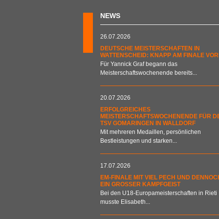
NEWS
26.07.2026
DEUTSCHE MEISTERSCHAFTEN IN
WATTENSCHEID: KNAPP AM FINALE VOR
Für Yannick Graf begann das
Meisterschaftswochenende bereits...
20.07.2026
ERFOLGREICHES
MEISTERSCHAFTSWOCHENENDE FÜR D
TSV GOMARINGEN IN WALLDORF
Mit mehreren Medaillen, persönlichen
Bestleistungen und starken...
17.07.2026
EM-FINALE MIT VIEL PECH UND DENNOC
EIN GROSSER KAMPFGEIST
Bei den U18-Europameisterschaften in Rieti
musste Elisabeth...