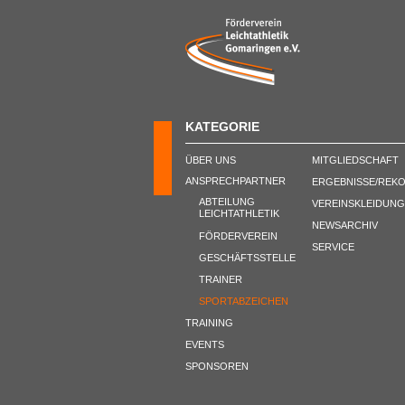
KATEGORIE
ÜBER UNS
MITGLIEDSCHAFT
ANSPRECHPARTNER
ERGEBNISSE/REK
ABTEILUNG
VEREINSKLEIDUNG
LEICHTATHLETIK
NEWSARCHIV
FÖRDERVEREIN
SERVICE
GESCHÄFTSSTELLE
TRAINER
SPORTABZEICHEN
TRAINING
EVENTS
SPONSOREN