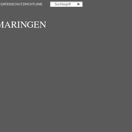
DATENSCHUTZRICHTLINIE
OMARINGEN