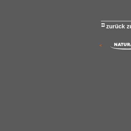
zurück 
<