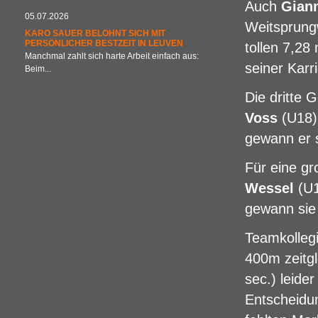
Auch
Giann
05.07.2026
Weitsprung
KARO SAUER BELOHNT SICH MIT
PERSÖNLICHER BESTZEIT IN LEUVEN
tollen 7,28
Manchmal zahlt sich harte Arbeit einfach aus:
seiner Karri
Beim...
Die dritte 
Voss
(U18)
gewann er s
Für eine g
Wessel
(U1
gewann sie 
Teamkolleg
400m zeitgl
sec.) leider
Entscheidu