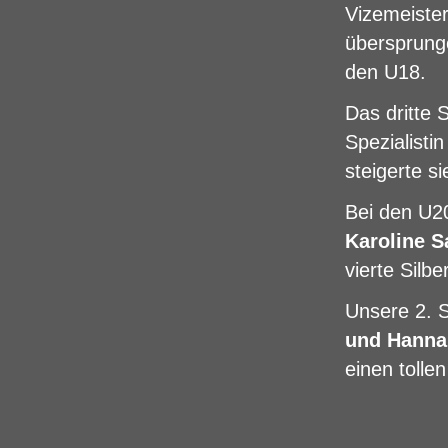
Vizemeister
übersprung
den U18.
Das dritte
Spezialisti
steigerte s
Bei den U20
Karoline S
vierte Silb
Unsere 2. S
und Hanna
einen tollen