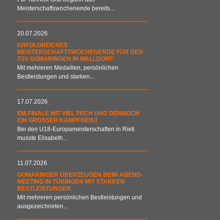
Meisterschaftswochenende bereits...
20.07.2026
ERFOLGREICHES
MEISTERSCHAFTSWOCHENENDE FÜR DEN
TSV GOMARINGEN IN WALLDORF
Mit mehreren Medaillen, persönlichen
Bestleistungen und starken...
17.07.2026
EM-FINALE MIT VIEL PECH UND DENNOCH
EIN GROSSER KAMPFGEIST
Bei den U18-Europameisterschaften in Rieti
musste Elisabeth...
11.07.2026
GOMARINGER ÜBERZEUGEN BEIM ABEND-
MEETING IN TÜBINGEN MIT STARKEN
BESTLEISTUNGEN
Mit mehreren persönlichen Bestleistungen und
ausgezeichneten...