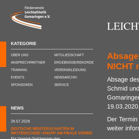
LEIC
KATEGORIE
Absage
ÜBER UNS
MITGLIEDSCHAFT
ANSPRECHPARTNER
ERGEBNISSE/REKORDE
NICHT 
TRAINING
VEREINSKLEIDUNG
EVENTS
NEWSARCHIV
Absage des 
SPONSOREN
SERVICE
Schmid und 
Gomaringer
19.03.2020
NEWS
Der Termin 
26.07.2026
weiter info
DEUTSCHE MEISTERSCHAFTEN IN
WATTENSCHEID: KNAPP AM FINALE VORBEI
Für Yannick Graf begann das