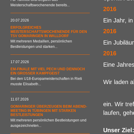
Meisterschaftswochenende bereits...
2016
Ein Jahr, in
20.07.2026
ERFOLGREICHES
2016
MEISTERSCHAFTSWOCHENENDE FÜR DEN
TSV GOMARINGEN IN WALLDORF
Mit mehreren Medaillen, persönlichen
Ein Jubiläu
Bestleistungen und starken...
2016
17.07.2026
Eine Jahresz
EM-FINALE MIT VIEL PECH UND DENNOCH
EIN GROSSER KAMPFGEIST
Bei den U18-Europameisterschaften in Rieti
Wir laden a
musste Elisabeth...
11.07.2026
ein. Wir tr
GOMARINGER ÜBERZEUGEN BEIM ABEND-
MEETING IN TÜBINGEN MIT STARKEN
laufen, ge
BESTLEISTUNGEN
Mit mehreren persönlichen Bestleistungen und
ausgezeichneten...
Unser Ziel