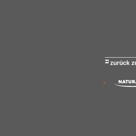
zurück 
<