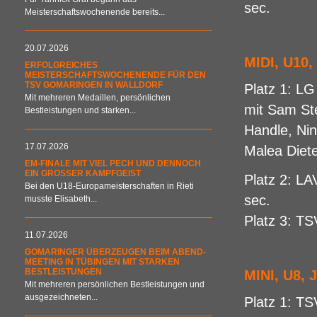
sec.
Meisterschaftswochenende bereits...
20.07.2026
MIDI, U10,
ERFOLGREICHES
MEISTERSCHAFTSWOCHENENDE FÜR DEN
TSV GOMARINGEN IN WALLDORF
Platz 1: LG
Mit mehreren Medaillen, persönlichen
mit Sam Ste
Bestleistungen und starken...
Handle, Nin
17.07.2026
Malea Diet
EM-FINALE MIT VIEL PECH UND DENNOCH
EIN GROSSER KAMPFGEIST
Platz 2: LA
Bei den U18-Europameisterschaften in Rieti
sec.
musste Elisabeth...
Platz 3: TS
11.07.2026
GOMARINGER ÜBERZEUGEN BEIM ABEND-
MEETING IN TÜBINGEN MIT STARKEN
BESTLEISTUNGEN
MINI, U8, 
Mit mehreren persönlichen Bestleistungen und
ausgezeichneten...
Platz 1: T