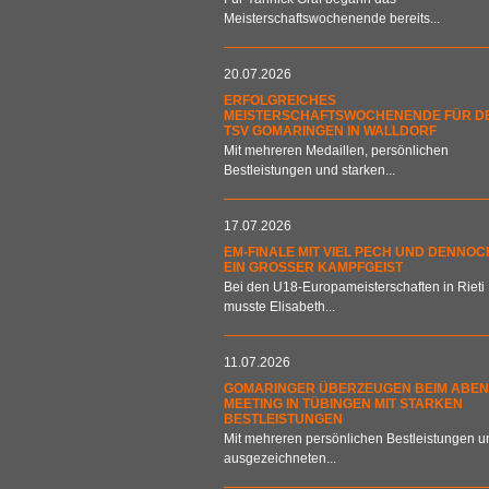
Meisterschaftswochenende bereits...
20.07.2026
ERFOLGREICHES
MEISTERSCHAFTSWOCHENENDE FÜR D
TSV GOMARINGEN IN WALLDORF
Mit mehreren Medaillen, persönlichen
Bestleistungen und starken...
17.07.2026
EM-FINALE MIT VIEL PECH UND DENNOC
EIN GROSSER KAMPFGEIST
Bei den U18-Europameisterschaften in Rieti
musste Elisabeth...
11.07.2026
GOMARINGER ÜBERZEUGEN BEIM ABEN
MEETING IN TÜBINGEN MIT STARKEN
BESTLEISTUNGEN
Mit mehreren persönlichen Bestleistungen u
ausgezeichneten...