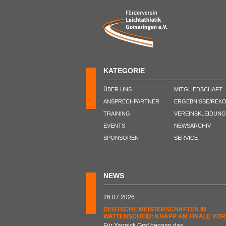
KATEGORIE
ÜBER UNS
MITGLIEDSCHAFT
ANSPRECHPARTNER
ERGEBNISSE/REK
TRAINING
VEREINSKLEIDUNG
EVENTS
NEWSARCHIV
SPONSOREN
SERVICE
NEWS
26.07.2026
DEUTSCHE MEISTERSCHAFTEN IN
WATTENSCHEID: KNAPP AM FINALE VOR
Für Yannick Graf begann das