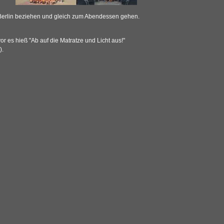
 Berlin beziehen und gleich zum Abendessen gehen.
r es hieß "Ab auf die Matratze und Licht aus!"
).