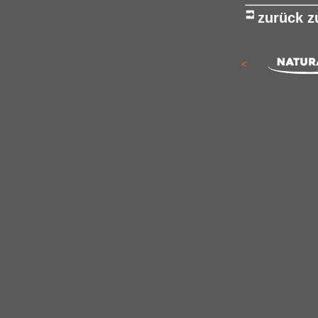
zurück 
<