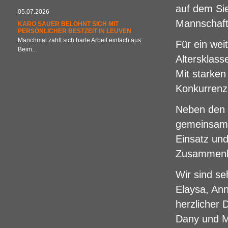
auf dem Sie
05.07.2026
Mannschafts
KARO SAUER BELOHNT SICH MIT
PERSÖNLICHER BESTZEIT IN LEUVEN
Manchmal zahlt sich harte Arbeit einfach aus:
Für ein wei
Beim...
Altersklass
Mit starken
Konkurrenz
Neben den s
gemeinsame
Einsatz und
Zusammenh
Wir sind se
Elaysa, Ann
herzlicher 
Dany und Mi