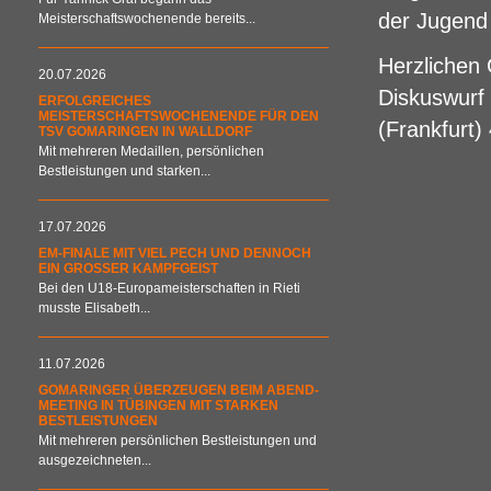
der Jugen
Meisterschaftswochenende bereits...
Herzlichen
20.07.2026
Diskuswurf
ERFOLGREICHES
MEISTERSCHAFTSWOCHENENDE FÜR DEN
(Frankfurt)
TSV GOMARINGEN IN WALLDORF
Mit mehreren Medaillen, persönlichen
Bestleistungen und starken...
17.07.2026
EM-FINALE MIT VIEL PECH UND DENNOCH
EIN GROSSER KAMPFGEIST
Bei den U18-Europameisterschaften in Rieti
musste Elisabeth...
11.07.2026
GOMARINGER ÜBERZEUGEN BEIM ABEND-
MEETING IN TÜBINGEN MIT STARKEN
BESTLEISTUNGEN
Mit mehreren persönlichen Bestleistungen und
ausgezeichneten...