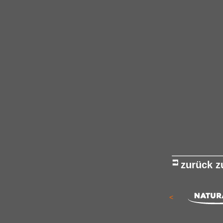
zurück 
<