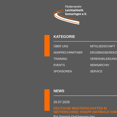
KATEGORIE
ÜBER UNS
MITGLIEDSCHAFT
ANSPRECHPARTNER
ERGEBNISSE/REK
TRAINING
VEREINSKLEIDUNG
EVENTS
NEWSARCHIV
SPONSOREN
SERVICE
NEWS
26.07.2026
DEUTSCHE MEISTERSCHAFTEN IN
WATTENSCHEID: KNAPP AM FINALE VOR
Für Yannick Graf begann das