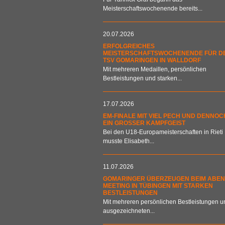
Meisterschaftswochenende bereits...
20.07.2026
ERFOLGREICHES
MEISTERSCHAFTSWOCHENENDE FÜR D
TSV GOMARINGEN IN WALLDORF
Mit mehreren Medaillen, persönlichen
Bestleistungen und starken...
17.07.2026
EM-FINALE MIT VIEL PECH UND DENNOC
EIN GROSSER KAMPFGEIST
Bei den U18-Europameisterschaften in Rieti
musste Elisabeth...
11.07.2026
GOMARINGER ÜBERZEUGEN BEIM ABEN
MEETING IN TÜBINGEN MIT STARKEN
BESTLEISTUNGEN
Mit mehreren persönlichen Bestleistungen u
ausgezeichneten...