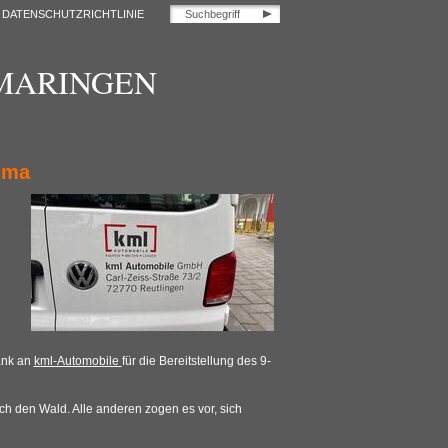
DATENSCHUTZRICHTLINIE
OMARINGEN
ima
ank an
kml-Automobile
für die Bereitstellung des 9-
 den Wald. Alle anderen zogen es vor, sich