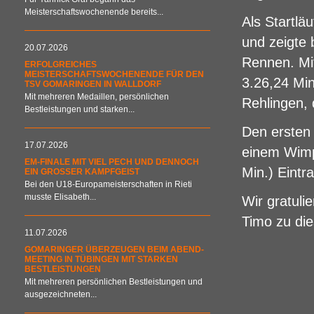
Meisterschaftswochenende bereits...
Als Startlä
und zeigte 
20.07.2026
Rennen. Mit
ERFOLGREICHES
MEISTERSCHAFTSWOCHENENDE FÜR DEN
3.26,24 Min
TSV GOMARINGEN IN WALLDORF
Mit mehreren Medaillen, persönlichen
Rehlingen, 
Bestleistungen und starken...
Den ersten 
17.07.2026
einem Wimp
EM-FINALE MIT VIEL PECH UND DENNOCH
Min.) Eintra
EIN GROSSER KAMPFGEIST
Bei den U18-Europameisterschaften in Rieti
musste Elisabeth...
Wir gratuli
Timo zu die
11.07.2026
GOMARINGER ÜBERZEUGEN BEIM ABEND-
MEETING IN TÜBINGEN MIT STARKEN
BESTLEISTUNGEN
Mit mehreren persönlichen Bestleistungen und
ausgezeichneten...