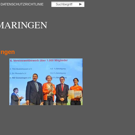
DATENSCHUTZRICHTLINIE
OMARINGEN
ingen