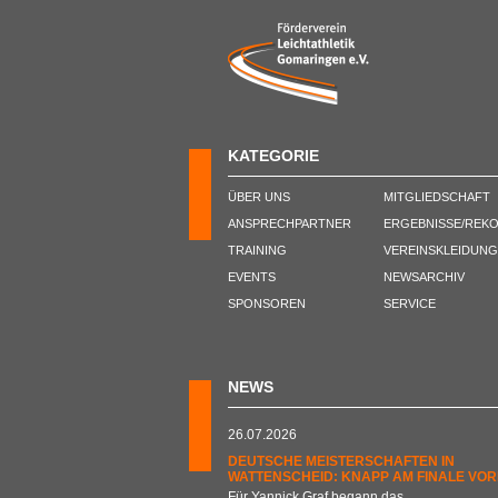
KATEGORIE
ÜBER UNS
MITGLIEDSCHAFT
ANSPRECHPARTNER
ERGEBNISSE/REK
TRAINING
VEREINSKLEIDUNG
EVENTS
NEWSARCHIV
SPONSOREN
SERVICE
NEWS
26.07.2026
DEUTSCHE MEISTERSCHAFTEN IN
WATTENSCHEID: KNAPP AM FINALE VOR
Für Yannick Graf begann das