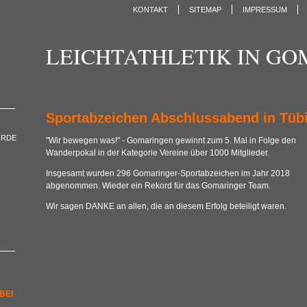
KONTAKT
SITEMAP
IMPRESSUM
LEICHTATHLETIK IN G
Sportabzeichen Abschlussabend in Tüb
ORDE
"Wir bewegen was!" - Gomaringen gewinnt zum 5. Mal in Folge den
Wanderpokal in der Kategorie Vereine über 1000 Mitglieder.
Insgesamt wurden 296 Gomaringer-Sportabzeichen im Jahr 2018
abgenommen. Wieder ein Rekord für das Gomaringer Team.
Wir sagen DANKE an allen, die an diesem Erfolg beteiligt waren.
BEI