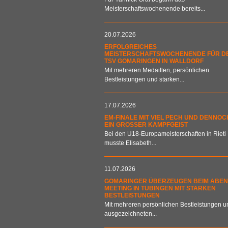
Meisterschaftswochenende bereits...
20.07.2026
ERFOLGREICHES
MEISTERSCHAFTSWOCHENENDE FÜR D
TSV GOMARINGEN IN WALLDORF
Mit mehreren Medaillen, persönlichen
Bestleistungen und starken...
17.07.2026
EM-FINALE MIT VIEL PECH UND DENNOC
EIN GROSSER KAMPFGEIST
Bei den U18-Europameisterschaften in Rieti
musste Elisabeth...
11.07.2026
GOMARINGER ÜBERZEUGEN BEIM ABEN
MEETING IN TÜBINGEN MIT STARKEN
BESTLEISTUNGEN
Mit mehreren persönlichen Bestleistungen u
ausgezeichneten...