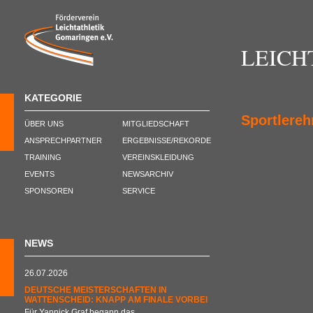
LEICH
KATEGORIE
Sportlereh
ÜBER UNS
MITGLIEDSCHAFT
ANSPRECHPARTNER
ERGEBNISSE/REKORDE
TRAINING
VEREINSKLEIDUNG
EVENTS
NEWSARCHIV
SPONSOREN
SERVICE
NEWS
26.07.2026
DEUTSCHE MEISTERSCHAFTEN IN
WATTENSCHEID: KNAPP AM FINALE VORBEI
Für Yannick Graf begann das