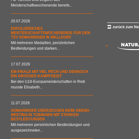
Meisterschaftswochenende bereits...
20.07.2026
zurück zum Ne
ERFOLGREICHES
MEISTERSCHAFTSWOCHENENDE FÜR DEN
TSV GOMARINGEN IN WALLDORF
Mit mehreren Medaillen, persönlichen
<
Bestleistungen und starken...
17.07.2026
EM-FINALE MIT VIEL PECH UND DENNOCH
EIN GROSSER KAMPFGEIST
Bei den U18-Europameisterschaften in Rieti
musste Elisabeth...
11.07.2026
GOMARINGER ÜBERZEUGEN BEIM ABEND-
MEETING IN TÜBINGEN MIT STARKEN
BESTLEISTUNGEN
Mit mehreren persönlichen Bestleistungen und
ausgezeichneten...