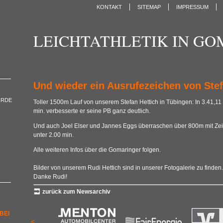
KONTAKT
SITEMAP
IMPRESSUM
LEICHTATHLETIK IN G
Und wieder ein Ausrufezeichen von Stef
ORDE
Toller 1500m Lauf von unserem Stefan Hettich in Tübingen: In 3.41,11
min. verbesserte er seine PB ganz deutlich.
Und auch Joel Elser und Jannes Eggs überraschen über 800m mit Zei
unter 2.00 min.
Alle weiteren Infos über die Gomaringer folgen.
Bilder von unserem Rudi Hettich sind in unserer Fotogalerie zu finden.
Danke Rudi!
zurück zum Newsarchiv
BEI
<