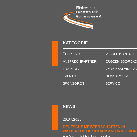
KATEGORIE
ÜBER UNS
MITGLIEDSCHAFT
ANSPRECHPARTNER
ERGEBNISSE/REK
TRAINING
VEREINSKLEIDUNG
EVENTS
NEWSARCHIV
SPONSOREN
SERVICE
NEWS
26.07.2026
DEUTSCHE MEISTERSCHAFTEN IN
WATTENSCHEID: KNAPP AM FINALE VOR
Für Yannick Graf begann das