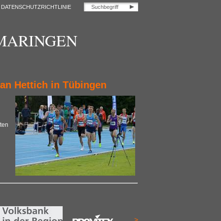
DATENSCHUTZRICHTLINIE
OMARINGEN
an Hettich in Tübingen
ten
>