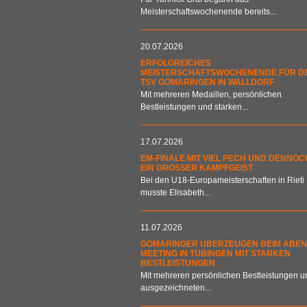
Meisterschaftswochenende bereits...
20.07.2026
ERFOLGREICHES
MEISTERSCHAFTSWOCHENENDE FÜR D
TSV GOMARINGEN IN WALLDORF
Mit mehreren Medaillen, persönlichen
Bestleistungen und starken...
17.07.2026
EM-FINALE MIT VIEL PECH UND DENNOC
EIN GROSSER KAMPFGEIST
Bei den U18-Europameisterschaften in Rieti
musste Elisabeth...
11.07.2026
GOMARINGER ÜBERZEUGEN BEIM ABEN
MEETING IN TÜBINGEN MIT STARKEN
BESTLEISTUNGEN
Mit mehreren persönlichen Bestleistungen u
ausgezeichneten...