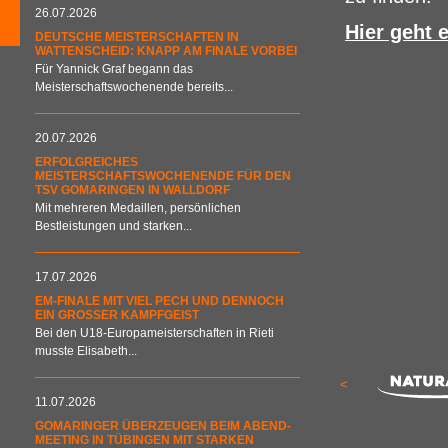
26.07.2026
Hier geht 
DEUTSCHE MEISTERSCHAFTEN IN
WATTENSCHEID: KNAPP AM FINALE VORBEI
Für Yannick Graf begann das
Meisterschaftswochenende bereits...
20.07.2026
ERFOLGREICHES
MEISTERSCHAFTSWOCHENENDE FÜR DEN
TSV GOMARINGEN IN WALLDORF
Mit mehreren Medaillen, persönlichen
Bestleistungen und starken...
17.07.2026
EM-FINALE MIT VIEL PECH UND DENNOCH
EIN GROSSER KAMPFGEIST
Bei den U18-Europameisterschaften in Rieti
musste Elisabeth...
<
11.07.2026
GOMARINGER ÜBERZEUGEN BEIM ABEND-
MEETING IN TÜBINGEN MIT STARKEN