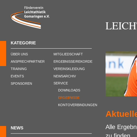
LEIC
KATEGORIE
ÜBER UNS
MITGLIEDSCHAFT
ANSPRECHPARTNER
ERGEBNISSE/REKORDE
TRAINING
VEREINSKLEIDUNG
EVENTS
NEWSARCHIV
SERVICE
SPONSOREN
DOWNLOADS
ERGEBNISSE
KONTOVERBINDUNGEN
Aktuell
Alle Ergebn
NEWS
zu finden.