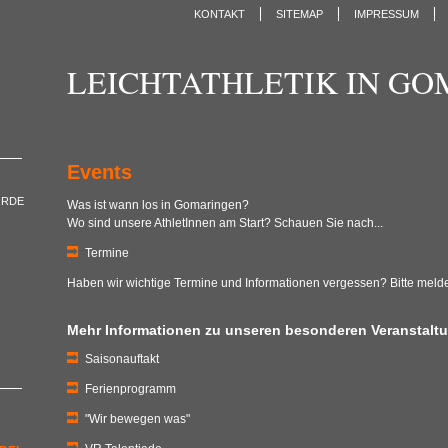
KONTAKT
SITEMAP
IMPRESSUM
LEICHTATHLETIK IN G
Events
ORDE
Was ist wann los in Gomaringen?
Wo sind unsere AthletInnen am Start? Schauen Sie nach...
Termine
Haben wir wichtige Termine und Informationen vergessen? Bitte melde
Mehr Informationen zu unseren besonderen Veranstalt
Saisonauftakt
Ferienprogramm
"Wir bewegen was"