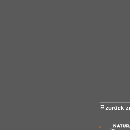
zurück 
<