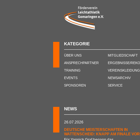
KATEGORIE
ÜBER UNS
MITGLIEDSCHAFT
ANSPRECHPARTNER
ERGEBNISSE/REK
TRAINING
VEREINSKLEIDUNG
EVENTS
NEWSARCHIV
SPONSOREN
SERVICE
NEWS
26.07.2026
DEUTSCHE MEISTERSCHAFTEN IN
WATTENSCHEID: KNAPP AM FINALE VOR
Für Yannick Graf begann das