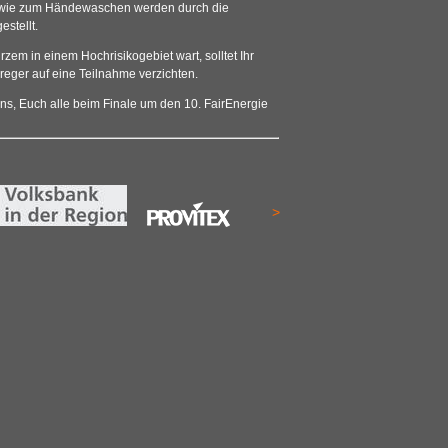
wie zum
Händewaschen
werden durch die
stellt.
rzem in einem Hochrisikogebiet wart, solltet Ihr
rreger auf eine Teilnahme verzichten.
s, Euch alle beim Finale um den 10. FairEnergie
>