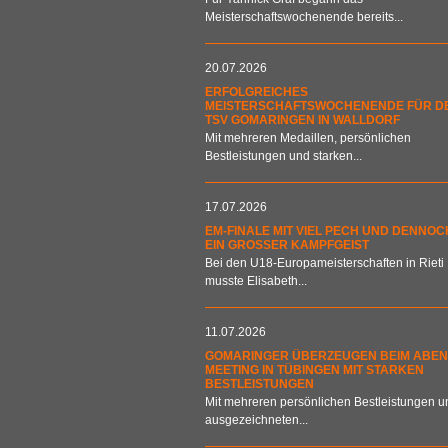
Meisterschaftswochenende bereits...
20.07.2026
ERFOLGREICHES
MEISTERSCHAFTSWOCHENENDE FÜR D
TSV GOMARINGEN IN WALLDORF
Mit mehreren Medaillen, persönlichen
Bestleistungen und starken...
17.07.2026
EM-FINALE MIT VIEL PECH UND DENNOC
EIN GROSSER KAMPFGEIST
Bei den U18-Europameisterschaften in Rieti
musste Elisabeth...
11.07.2026
GOMARINGER ÜBERZEUGEN BEIM ABEN
MEETING IN TÜBINGEN MIT STARKEN
BESTLEISTUNGEN
Mit mehreren persönlichen Bestleistungen u
ausgezeichneten...