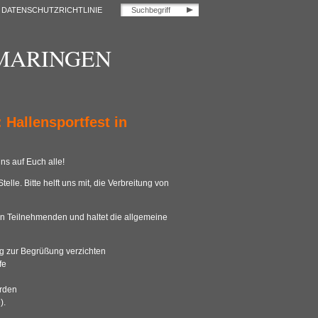
DATENSCHUTZRICHTLINIE
OMARINGEN
 Hallensportfest in
uns auf Euch alle!
lle. Bitte helft uns mit, die Verbreitung von
en Teilnehmenden und haltet die allgemeine
 zur Begrüßung verzichten
fe
rden
).