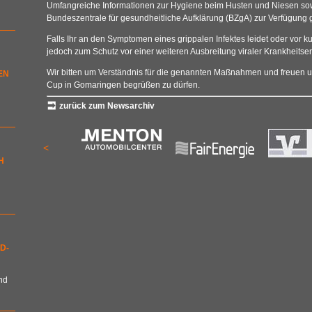
Umfangreiche Informationen zur
Hygiene beim Husten und Niesen
so
Bundeszentrale für gesundheitliche Aufklärung (BZgA) zur Verfügung ge
Falls Ihr an den Symptomen eines grippalen Infektes leidet oder vor ku
jedoch zum Schutz vor einer weiteren Ausbreitung viraler Krankheitse
Wir bitten um Verständnis für die genannten Maßnahmen und freuen un
EN
Cup in Gomaringen begrüßen zu dürfen.
zurück zum Newsarchiv
<
H
D-
nd