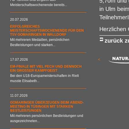
5,70m und 
Meisterschaftswochenende bereits...
in Ulm bei
TeilnehmerI
20.07.2026
ERFOLGREICHES
Herzlichen 
MEISTERSCHAFTSWOCHENENDE FÜR DEN
TSV GOMARINGEN IN WALLDORF
zurück 
Mit mehreren Medaillen, persönlichen
Bestleistungen und starken...
<
17.07.2026
EM-FINALE MIT VIEL PECH UND DENNOCH
EIN GROSSER KAMPFGEIST
Bei den U18-Europameisterschaften in Rieti
musste Elisabeth...
11.07.2026
GOMARINGER ÜBERZEUGEN BEIM ABEND-
MEETING IN TÜBINGEN MIT STARKEN
BESTLEISTUNGEN
Mit mehreren persönlichen Bestleistungen und
ausgezeichneten...