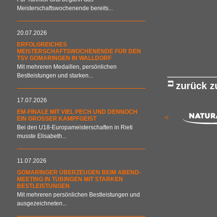
Meisterschaftswochenende bereits...
20.07.2026
ERFOLGREICHES
MEISTERSCHAFTSWOCHENENDE FÜR DEN
TSV GOMARINGEN IN WALLDORF
Mit mehreren Medaillen, persönlichen
Bestleistungen und starken...
zurück 
17.07.2026
EM-FINALE MIT VIEL PECH UND DENNOCH
<
EIN GROSSER KAMPFGEIST
Bei den U18-Europameisterschaften in Rieti
musste Elisabeth...
11.07.2026
GOMARINGER ÜBERZEUGEN BEIM ABEND-
MEETING IN TÜBINGEN MIT STARKEN
BESTLEISTUNGEN
Mit mehreren persönlichen Bestleistungen und
ausgezeichneten...