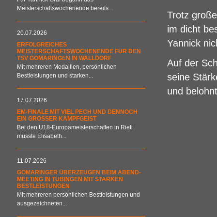
Meisterschaftswochenende bereits...
Trotz große
im dicht be
20.07.2026
Yannick ni
ERFOLGREICHES
MEISTERSCHAFTSWOCHENENDE FÜR DEN
TSV GOMARINGEN IN WALLDORF
Auf der Sch
Mit mehreren Medaillen, persönlichen
seine Stärk
Bestleistungen und starken...
und belohnt
17.07.2026
EM-FINALE MIT VIEL PECH UND DENNOCH
EIN GROSSER KAMPFGEIST
Bei den U18-Europameisterschaften in Rieti
musste Elisabeth...
11.07.2026
GOMARINGER ÜBERZEUGEN BEIM ABEND-
MEETING IN TÜBINGEN MIT STARKEN
BESTLEISTUNGEN
Mit mehreren persönlichen Bestleistungen und
ausgezeichneten...