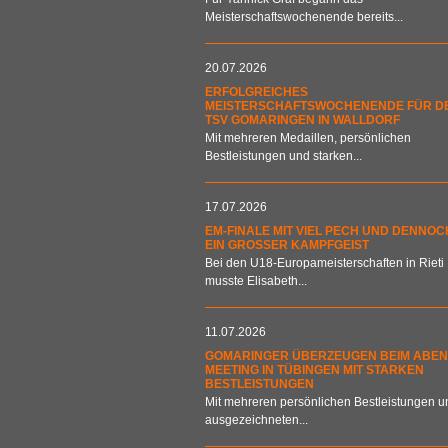
Meisterschaftswochenende bereits...
20.07.2026
ERFOLGREICHES
MEISTERSCHAFTSWOCHENENDE FÜR D
TSV GOMARINGEN IN WALLDORF
Mit mehreren Medaillen, persönlichen
Bestleistungen und starken...
17.07.2026
EM-FINALE MIT VIEL PECH UND DENNOC
EIN GROSSER KAMPFGEIST
Bei den U18-Europameisterschaften in Rieti
musste Elisabeth...
11.07.2026
GOMARINGER ÜBERZEUGEN BEIM ABEN
MEETING IN TÜBINGEN MIT STARKEN
BESTLEISTUNGEN
Mit mehreren persönlichen Bestleistungen u
ausgezeichneten...