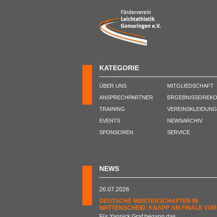
KATEGORIE
ÜBER UNS
MITGLIEDSCHAFT
ANSPRECHPARTNER
ERGEBNISSE/REK
TRAINING
VEREINSKLEIDUNG
EVENTS
NEWSARCHIV
SPONSOREN
SERVICE
NEWS
26.07.2026
DEUTSCHE MEISTERSCHAFTEN IN
WATTENSCHEID: KNAPP AM FINALE VOR
Für Yannick Graf begann das