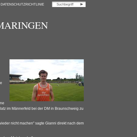
DATENSCHUTZRICHTLINIE
OMARINGEN
ie
ine
Platz im Männerfeld bei der DM in Braunschweig zu
 wieder nicht machen" sagte Gianni direkt nach dem