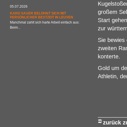
Kugelstoßen
05.07.2026
großem Sel
KARO SAUER BELOHNT SICH MIT
PERSÖNLICHER BESTZEIT IN LEUVEN
Start gehen
Manchmal zahlt sich harte Arbeit einfach aus:
zur württem
Beim...
Sie bewies 
zweiten Ran
konterte.
Gold um den
Athletin, d
zurück 