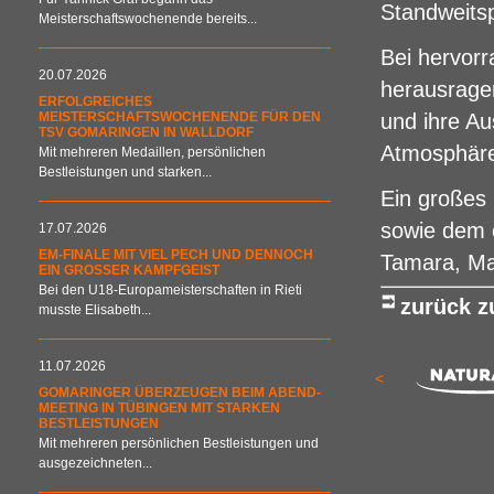
Standweits
Meisterschaftswochenende bereits...
Bei hervorr
20.07.2026
herausragen
ERFOLGREICHES
MEISTERSCHAFTSWOCHENENDE FÜR DEN
und ihre Au
TSV GOMARINGEN IN WALLDORF
Atmosphäre
Mit mehreren Medaillen, persönlichen
Bestleistungen und starken...
Ein großes 
sowie dem e
17.07.2026
EM-FINALE MIT VIEL PECH UND DENNOCH
Tamara, Mar
EIN GROSSER KAMPFGEIST
Bei den U18-Europameisterschaften in Rieti
zurück 
musste Elisabeth...
11.07.2026
<
GOMARINGER ÜBERZEUGEN BEIM ABEND-
MEETING IN TÜBINGEN MIT STARKEN
BESTLEISTUNGEN
Mit mehreren persönlichen Bestleistungen und
ausgezeichneten...