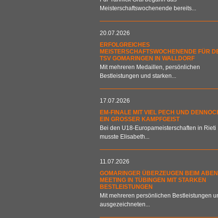
Meisterschaftswochenende bereits...
20.07.2026
ERFOLGREICHES
MEISTERSCHAFTSWOCHENENDE FÜR D
TSV GOMARINGEN IN WALLDORF
Mit mehreren Medaillen, persönlichen
Bestleistungen und starken...
17.07.2026
EM-FINALE MIT VIEL PECH UND DENNOC
EIN GROSSER KAMPFGEIST
Bei den U18-Europameisterschaften in Rieti
musste Elisabeth...
11.07.2026
GOMARINGER ÜBERZEUGEN BEIM ABEN
MEETING IN TÜBINGEN MIT STARKEN
BESTLEISTUNGEN
Mit mehreren persönlichen Bestleistungen u
ausgezeichneten...