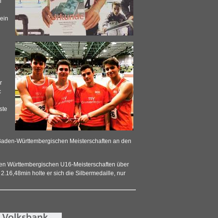
n
ein
r
c
ste
Baden-Württembergischen Meisterschaften an den
nden Württembergischen U16-Meisterschaften über
2.16,48min holte er sich die Silbermedaille, nur