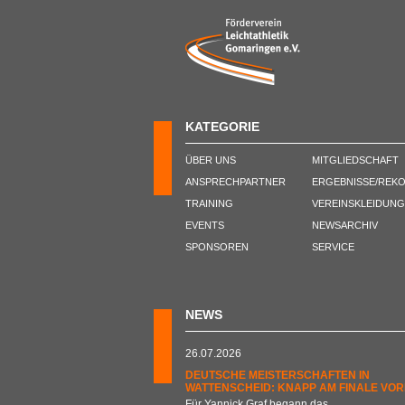
KATEGORIE
ÜBER UNS
MITGLIEDSCHAFT
ANSPRECHPARTNER
ERGEBNISSE/REK
TRAINING
VEREINSKLEIDUNG
EVENTS
NEWSARCHIV
SPONSOREN
SERVICE
NEWS
26.07.2026
DEUTSCHE MEISTERSCHAFTEN IN
WATTENSCHEID: KNAPP AM FINALE VOR
Für Yannick Graf begann das