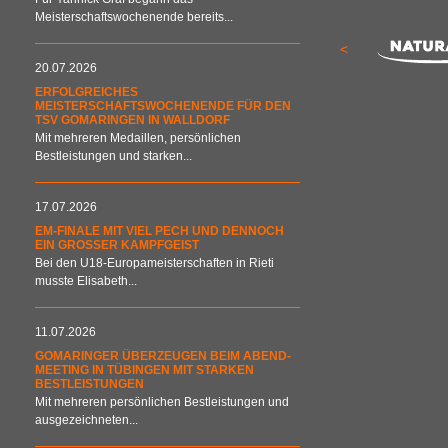
Meisterschaftswochenende bereits...
<
20.07.2026
ERFOLGREICHES
MEISTERSCHAFTSWOCHENENDE FÜR DEN
TSV GOMARINGEN IN WALLDORF
Mit mehreren Medaillen, persönlichen
Bestleistungen und starken...
17.07.2026
EM-FINALE MIT VIEL PECH UND DENNOCH
EIN GROSSER KAMPFGEIST
Bei den U18-Europameisterschaften in Rieti
musste Elisabeth...
11.07.2026
GOMARINGER ÜBERZEUGEN BEIM ABEND-
MEETING IN TÜBINGEN MIT STARKEN
BESTLEISTUNGEN
Mit mehreren persönlichen Bestleistungen und
ausgezeichneten...