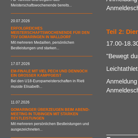
Meisterschaftswochenende bereits...
Anmeldesch
20.07.2026
ERFOLGREICHES
Teil 2: Die
MEISTERSCHAFTSWOCHENENDE FÜR DEN
TSV GOMARINGEN IN WALLDORF
17.00-18.3
Mit mehreren Medaillen, persönlichen
Bestleistungen und starken...
"Bewegt dur
17.07.2026
Leichtathle
EM-FINALE MIT VIEL PECH UND DENNOCH
EIN GROSSER KAMPFGEIST
Anmeldung 
Bei den U18-Europameisterschaften in Rieti
musste Elisabeth...
Anmeldesch
11.07.2026
GOMARINGER ÜBERZEUGEN BEIM ABEND-
MEETING IN TÜBINGEN MIT STARKEN
BESTLEISTUNGEN
Mit mehreren persönlichen Bestleistungen und
ausgezeichneten...