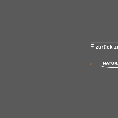
zurück 
<