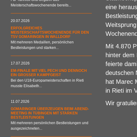
Meisterschaftswochenende bereits...
eine heraus
Bestleistu
20.07.2026
Weitsprung
ERFOLGREICHES
MEISTERSCHAFTSWOCHENENDE FÜR DEN
Wochenende
TSV GOMARINGEN IN WALLDORF
Mit mehreren Medaillen, persönlichen
Mit 4.870 P
Bestleistungen und starken...
hinter dem
feierte dam
17.07.2026
EM-FINALE MIT VIEL PECH UND DENNOCH
deutschen
EIN GROSSER KAMPFGEIST
Bei den U18-Europameisterschaften in Rieti
hat Marec 
musste Elisabeth...
in Rieti im V
11.07.2026
Wir gratuli
GOMARINGER ÜBERZEUGEN BEIM ABEND-
MEETING IN TÜBINGEN MIT STARKEN
BESTLEISTUNGEN
Mit mehreren persönlichen Bestleistungen und
ausgezeichneten...