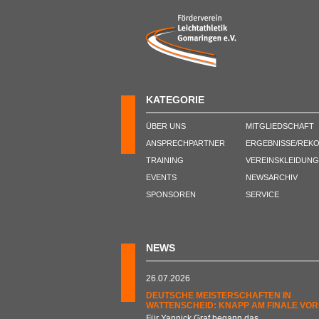
KATEGORIE
ÜBER UNS
MITGLIEDSCHAFT
ANSPRECHPARTNER
ERGEBNISSE/REK
TRAINING
VEREINSKLEIDUNG
EVENTS
NEWSARCHIV
SPONSOREN
SERVICE
NEWS
26.07.2026
DEUTSCHE MEISTERSCHAFTEN IN
WATTENSCHEID: KNAPP AM FINALE VOR
Für Yannick Graf begann das