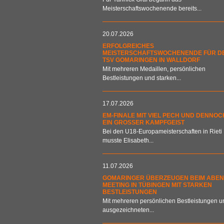
Meisterschaftswochenende bereits...
20.07.2026
ERFOLGREICHES
MEISTERSCHAFTSWOCHENENDE FÜR D
TSV GOMARINGEN IN WALLDORF
Mit mehreren Medaillen, persönlichen
Bestleistungen und starken...
17.07.2026
EM-FINALE MIT VIEL PECH UND DENNOC
EIN GROSSER KAMPFGEIST
Bei den U18-Europameisterschaften in Rieti
musste Elisabeth...
11.07.2026
GOMARINGER ÜBERZEUGEN BEIM ABEN
MEETING IN TÜBINGEN MIT STARKEN
BESTLEISTUNGEN
Mit mehreren persönlichen Bestleistungen u
ausgezeichneten...