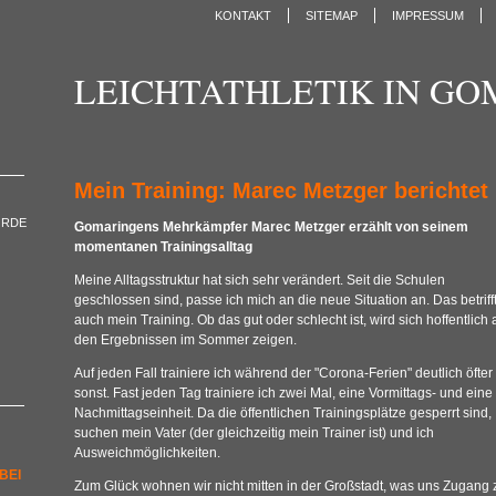
KONTAKT
SITEMAP
IMPRESSUM
LEICHTATHLETIK IN G
Mein Training: Marec Metzger berichtet
ORDE
Gomaringens Mehrkämpfer Marec Metzger erzählt von seinem
momentanen Trainingsalltag
Meine Alltagsstruktur hat sich sehr verändert. Seit die Schulen
geschlossen sind, passe ich mich an die neue Situation an. Das betriff
auch mein Training. Ob das gut oder schlecht ist, wird sich hoffentlich 
den Ergebnissen im Sommer zeigen.
Auf jeden Fall trainiere ich während der "Corona-Ferien" deutlich öfter 
sonst. Fast jeden Tag trainiere ich zwei Mal, eine Vormittags- und eine
Nachmittagseinheit. Da die öffentlichen Trainingsplätze gesperrt sind,
suchen mein Vater (der gleichzeitig mein Trainer ist) und ich
Ausweichmöglichkeiten.
BEI
Zum Glück wohnen wir nicht mitten in der Großstadt, was uns Zugang