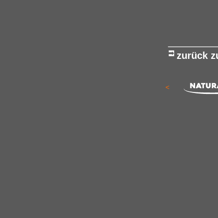
zurück 
<