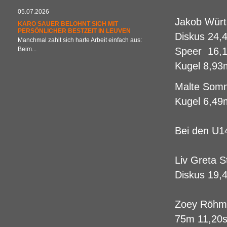
05.07.2026
Jakob Würt
KARO SAUER BELOHNT SICH MIT
PERSÖNLICHER BESTZEIT IN LEUVEN
Diskus 24,
Manchmal zahlt sich harte Arbeit einfach aus:
Beim...
Speer 16,
Kugel 8,93
Malte Somm
Kugel 6,49
Bei den U1
Liv Greta S
Diskus 19,
Zoey Röhm
75m 11,20