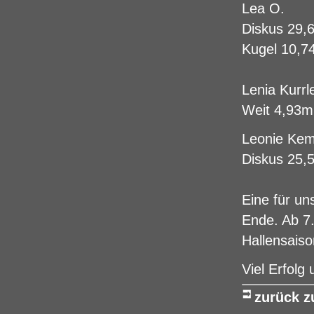
Lea O.
Diskus 29,
Kugel 10,7
Lenia Kurrl
Weit 4,93m
Leonie Kem
Diskus 25,
Eine für un
Ende. Ab 7.
Hallensaiso
Viel Erfolg
zurück 