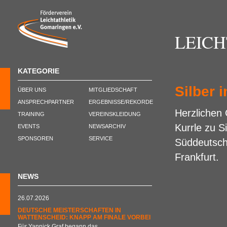
LEIC
KATEGORIE
Silber 
ÜBER UNS
MITGLIEDSCHAFT
ANSPRECHPARTNER
ERGEBNISSE/REKORDE
Herzlichen
TRAINING
VEREINSKLEIDUNG
Kurrle zu S
EVENTS
NEWSARCHIV
SPONSOREN
SERVICE
Süddeutsch
Frankfurt.
NEWS
26.07.2026
DEUTSCHE MEISTERSCHAFTEN IN
WATTENSCHEID: KNAPP AM FINALE VORBEI
Für Yannick Graf begann das