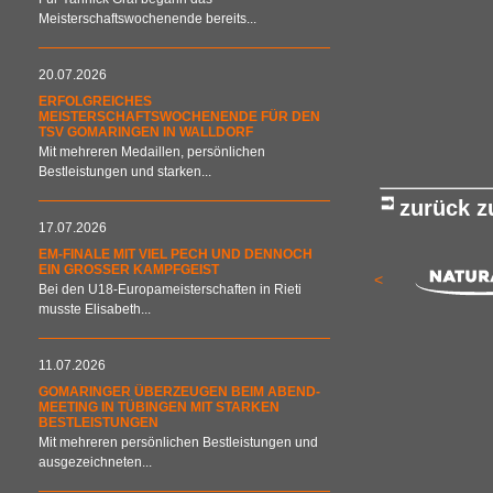
Meisterschaftswochenende bereits...
20.07.2026
ERFOLGREICHES
MEISTERSCHAFTSWOCHENENDE FÜR DEN
TSV GOMARINGEN IN WALLDORF
Mit mehreren Medaillen, persönlichen
Bestleistungen und starken...
zurück 
17.07.2026
EM-FINALE MIT VIEL PECH UND DENNOCH
EIN GROSSER KAMPFGEIST
<
Bei den U18-Europameisterschaften in Rieti
musste Elisabeth...
11.07.2026
GOMARINGER ÜBERZEUGEN BEIM ABEND-
MEETING IN TÜBINGEN MIT STARKEN
BESTLEISTUNGEN
Mit mehreren persönlichen Bestleistungen und
ausgezeichneten...