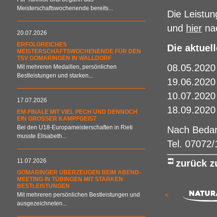
Meisterschaftswochenende bereits...
Die Leistun
und
hier
nac
20.07.2026
ERFOLGREICHES
Die aktuel
MEISTERSCHAFTSWOCHENENDE FÜR DEN
TSV GOMARINGEN IN WALLDORF
08.05.2020
Mit mehreren Medaillen, persönlichen
Bestleistungen und starken...
19.06.2020
10.07.2020
17.07.2026
18.09.2020
EM-FINALE MIT VIEL PECH UND DENNOCH
EIN GROSSER KAMPFGEIST
Bei den U18-Europameisterschaften in Rieti
Nach Bedar
musste Elisabeth...
Tel. 07072/
11.07.2026
zurück 
GOMARINGER ÜBERZEUGEN BEIM ABEND-
MEETING IN TÜBINGEN MIT STARKEN
BESTLEISTUNGEN
<
Mit mehreren persönlichen Bestleistungen und
ausgezeichneten...