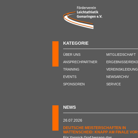
KATEGORIE
ÜBER UNS
MITGLIEDSCHAFT
ANSPRECHPARTNER
ERGEBNISSE/REK
TRAINING
VEREINSKLEIDUNG
EVENTS
NEWSARCHIV
SPONSOREN
SERVICE
NEWS
26.07.2026
DEUTSCHE MEISTERSCHAFTEN IN
WATTENSCHEID: KNAPP AM FINALE VOR
Für Yannick Graf begann das