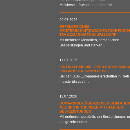
Meisterschaftswochenende bereits...
20.07.2026
ERFOLGREICHES
MEISTERSCHAFTSWOCHENENDE FÜR D
TSV GOMARINGEN IN WALLDORF
Mit mehreren Medaillen, persönlichen
Bestleistungen und starken...
17.07.2026
EM-FINALE MIT VIEL PECH UND DENNOC
EIN GROSSER KAMPFGEIST
Bei den U18-Europameisterschaften in Rieti
musste Elisabeth...
11.07.2026
GOMARINGER ÜBERZEUGEN BEIM ABEN
MEETING IN TÜBINGEN MIT STARKEN
BESTLEISTUNGEN
Mit mehreren persönlichen Bestleistungen u
ausgezeichneten...