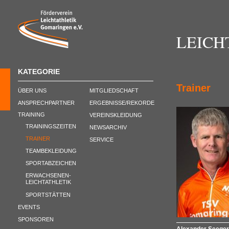
LEICH
KATEGORIE
Trainer
ÜBER UNS
MITGLIEDSCHAFT
ANSPRECHPARTNER
ERGEBNISSE/REKORDE
TRAINING
VEREINSKLEIDUNG
TRAININGSZEITEN
NEWSARCHIV
TRAINER
SERVICE
TEAMBEKLEIDUNG
SPORTABZEICHEN
ERWACHSENEN-
LEICHTATHLETIK
SPORTSTÄTTEN
EVENTS
SPONSOREN