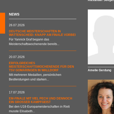
Alexander Seeger
NEWS
26.07.2026
DEUTSCHE MEISTERSCHAFTEN IN
WATTENSCHEID: KNAPP AM FINALE VORBEI
Für Yannick Graf begann das
Meisterschaftswochenende bereits...
20.07.2026
ERFOLGREICHES
MEISTERSCHAFTSWOCHENENDE FÜR DEN
TSV GOMARINGEN IN WALLDORF
Amelie Gerdung
Mit mehreren Medaillen, persönlichen
Bestleistungen und starken...
17.07.2026
EM-FINALE MIT VIEL PECH UND DENNOCH
EIN GROSSER KAMPFGEIST
Bei den U18-Europameisterschaften in Rieti
musste Elisabeth...