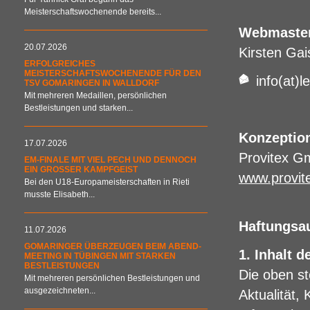
Meisterschaftswochenende bereits...
Webmaste
20.07.2026
Kirsten Gai
ERFOLGREICHES
MEISTERSCHAFTSWOCHENENDE FÜR DEN
info(at)l
TSV GOMARINGEN IN WALLDORF
Mit mehreren Medaillen, persönlichen
Bestleistungen und starken...
Konzeptio
17.07.2026
Provitex 
EM-FINALE MIT VIEL PECH UND DENNOCH
EIN GROSSER KAMPFGEIST
www.provit
Bei den U18-Europameisterschaften in Rieti
musste Elisabeth...
Haftungsa
11.07.2026
GOMARINGER ÜBERZEUGEN BEIM ABEND-
1. Inhalt 
MEETING IN TÜBINGEN MIT STARKEN
BESTLEISTUNGEN
Die oben st
Mit mehreren persönlichen Bestleistungen und
ausgezeichneten...
Aktualität, 