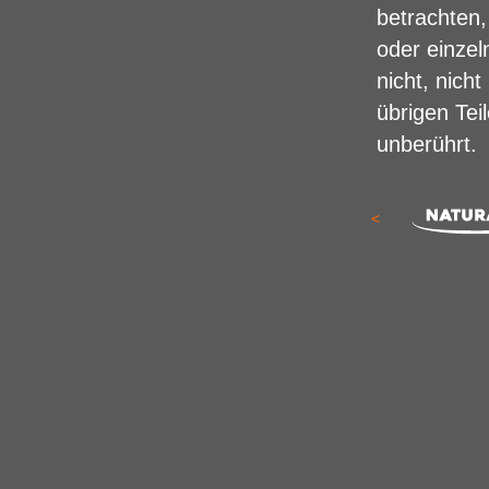
betrachten,
oder einzel
nicht, nich
übrigen Tei
unberührt.
<