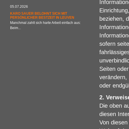
Informatio
05.07.2026
Einrichtung
KARO SAUER BELOHNT SICH MIT
PERSÖNLICHER BESTZEIT IN LEUVEN
beziehen, d
Manchmal zahlt sich harte Arbeit einfach aus:
Information
Beim...
Information
sofern seit
fahrlässige
unverbindlic
Seiten ode
verändern, 
oder endgül
2. Verweis
Die oben au
diesen Inte
Von diesen 