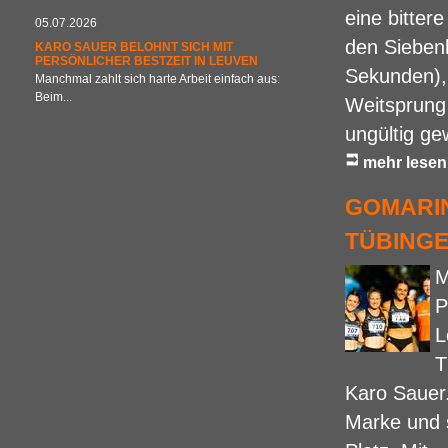
eine bitter
05.07.2026
den Sieben
KARO SAUER BELOHNT SICH MIT
PERSÖNLICHER BESTZEIT IN LEUVEN
Sekunden),
Manchmal zahlt sich harte Arbeit einfach aus:
Beim...
Weitsprung 
ungültig ge
mehr lesen
GOMARIN
TÜBINGE
M
P
L
T
Karo Sauer.
Marke und 