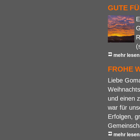
GUTE FÜ
E
G
R
(
mehr lesen
FROHE 
Liebe Gomar
Weihnachtsl
und einen 
war für uns
Erfolgen, 
Gemeinschaf
mehr lesen