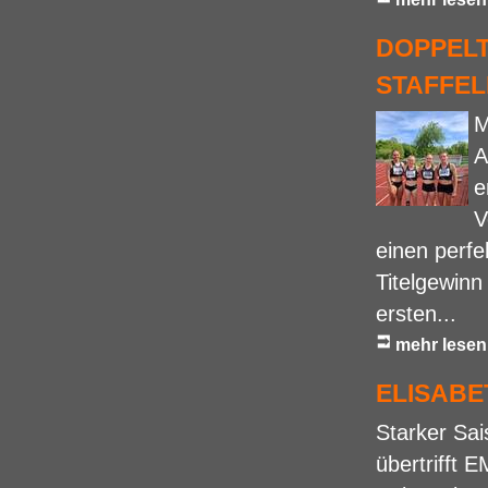
DOPPELT
STAFFEL
M
A
e
V
einen perfe
Titelgewinn
ersten...
mehr lesen
ELISABE
Starker Sai
übertrifft 